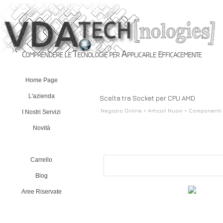
Home Page
L'azienda
Scelta tra Socket per CPU AMD
Negozio Online > Articoli Nuovi > Componenti
I Nostri Servizi
Novità
Negozio Online
Carrello
Blog
Aree Riservate